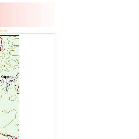
риалы