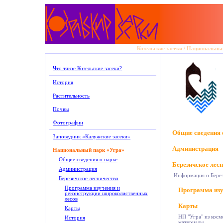
Козельские засеки
/
Национальный
Что такое Козельские засеки?
История
Растительность
Почвы
Фотографии
Общие сведения 
Заповедник «Калужские засеки»
Администрация
Национальный парк «Угра»
Общие сведения о парке
Березичское лес
Администрация
Информация о Берез
Березичское лесничество
Программа изучения и
Программа изу
реконструкции широколиственных
лесов
Карты
Карты
НП "Угра"
из косм
История
материалы